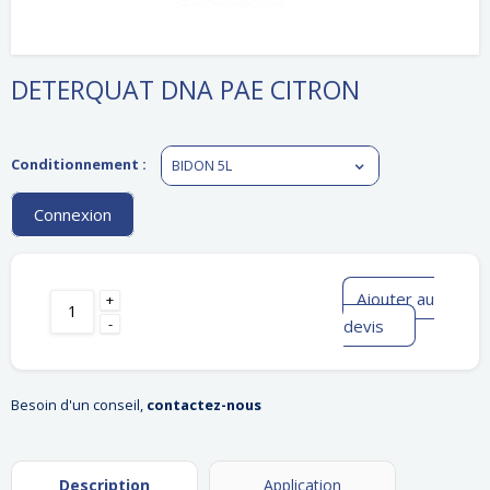
DETERQUAT DNA PAE CITRON
Conditionnement :
BIDON 5L
Connexion
Ajouter au
+
-
devis
Besoin d'un conseil,
contactez-nous
Description
Application