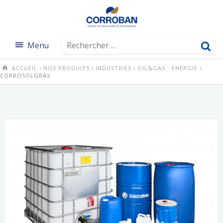
Menu
ACCUEIL
›
NOS PRODUITS
›
INDUSTRIES
›
OIL&GAS - ENERGIE
›
CORROSOLGRAS