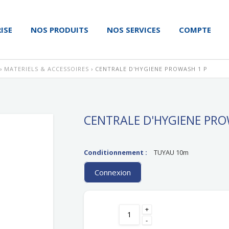
ISE
NOS PRODUITS
NOS SERVICES
COMPTE
›
MATERIELS & ACCESSOIRES
› CENTRALE D'HYGIENE PROWASH 1 P
CENTRALE D'HYGIENE PRO
Conditionnement :
TUYAU 10m
Connexion
+
-