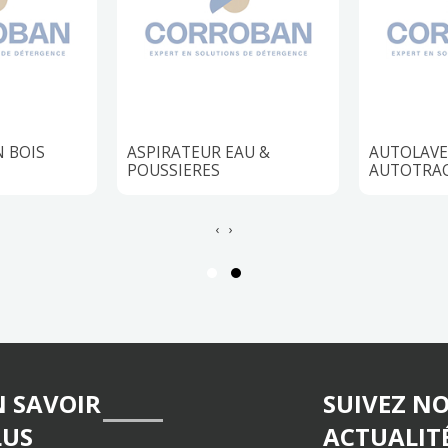
N BOIS
ASPIRATEUR EAU &
AUTOLAVE
POUSSIERES
AUTOTRA
‹
›
N SAVOIR
SUIVEZ N
LUS
ACTUALIT