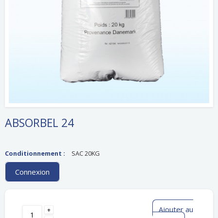
ABSORBEL 24
Conditionnement :
SAC 20KG
Connexion
Ajouter au
+