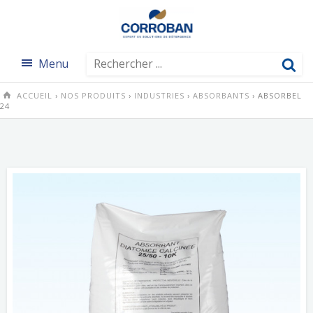
Menu
ACCUEIL
›
NOS PRODUITS
›
INDUSTRIES
›
ABSORBANTS
› ABSORBEL
24